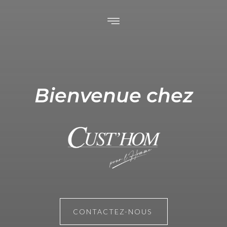
Bienvenue chez
arente Maritime
CONTACTEZ-NOUS