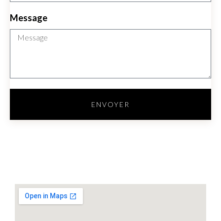
Message
ENVOYER